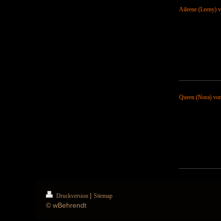
Aileene (Leeny) 
Queen (Nora) vom
|
Druckversion
Sitemap
© wBehrendt