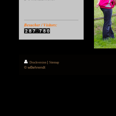
Besucher / Visitors:
|
Druckversion
Sitemap
© wBehrendt