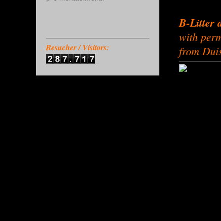
B-Litter 
with perm
Besucher / Visitors:
from Duis