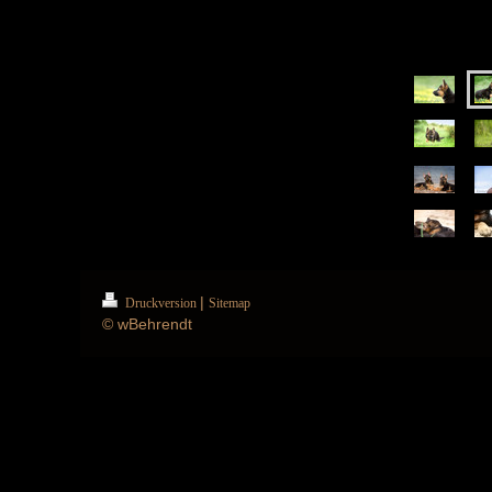
|
Druckversion
Sitemap
© wBehrendt